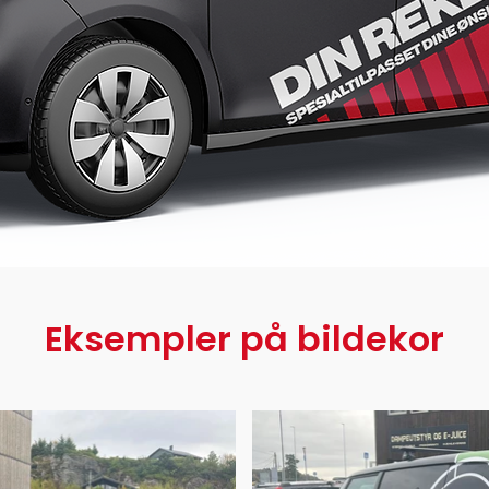
Eksempler på bildekor