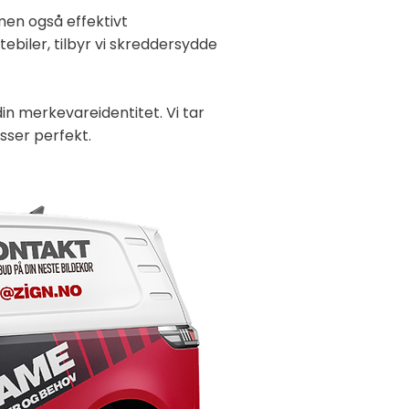
men også effektivt
tebiler, tilbyr vi skreddersydde
in merkevareidentitet. Vi tar
sser perfekt.