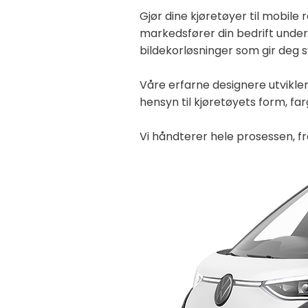
Gjør dine kjøretøyer til mobil
markedsfører din bedrift underve
bildekorløsninger som gir deg s
Våre erfarne designere utvikler
hensyn til kjøretøyets form, fa
Vi håndterer hele prosessen, fr