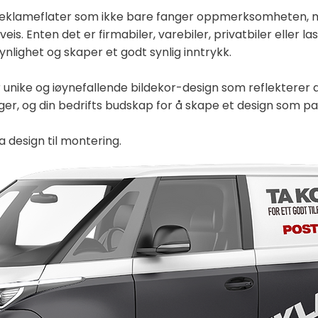
e reklameflater som ikke bare fanger oppmerksomheten, 
is. Enten det er firmabiler, varebiler, privatbiler eller las
ynlighet og skaper et godt synlig inntrykk.
 unike og iøynefallende bildekor-design som reflekterer d
rger, og din bedrifts budskap for å skape et design som pa
a design til montering.