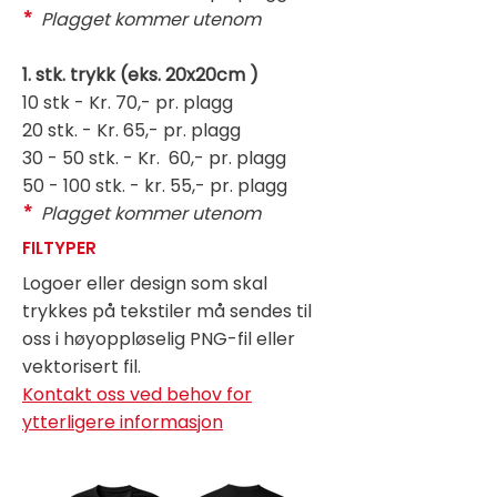
*
Plagget kommer utenom
1. stk. trykk (eks. 20x20cm )
10 stk - Kr. 70,- pr. plagg
20 stk. - Kr. 65,- pr. plagg
30 - 50 stk. - Kr. 60,- pr. plagg
50 - 100 stk. - kr. 55,- pr. plagg
*
Plagget kommer utenom
FILTYPER
Logoer eller design som skal
trykkes på tekstiler må sendes til
oss i høyoppløselig PNG-fil eller
vektorisert fil.
Kontakt oss ved behov for
ytterligere informasjon