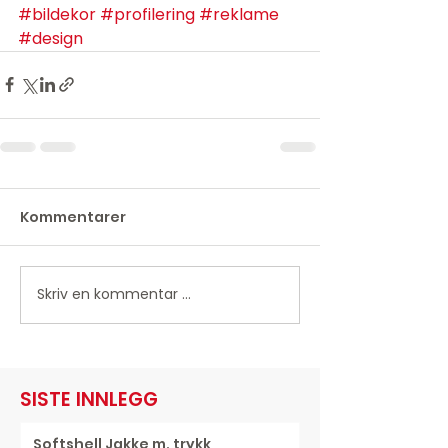
#bildekor
#profilering
#reklame
#design
Kommentarer
Skriv en kommentar …
SISTE INNLEGG
Softshell Jakke m. trykk