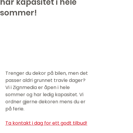
har kapasitet i hele
sommer!
Trenger du dekor på bilen, men det 
passer aldri grunnet travle dager?
Vi i Zignmedia er åpen i hele 
sommer og har ledig kapasitet. Vi 
ordner gjerne dekoren mens du er 
på ferie.
Ta kontakt i dag for ett godt tilbud!