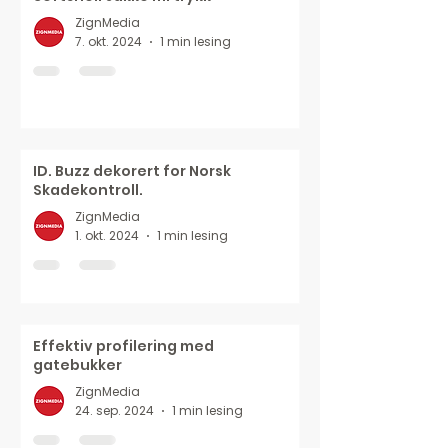
ZignMedia
7. okt. 2024
1 min lesing
ID. Buzz dekorert for Norsk
Skadekontroll.
ZignMedia
1. okt. 2024
1 min lesing
Effektiv profilering med
gatebukker
ZignMedia
24. sep. 2024
1 min lesing